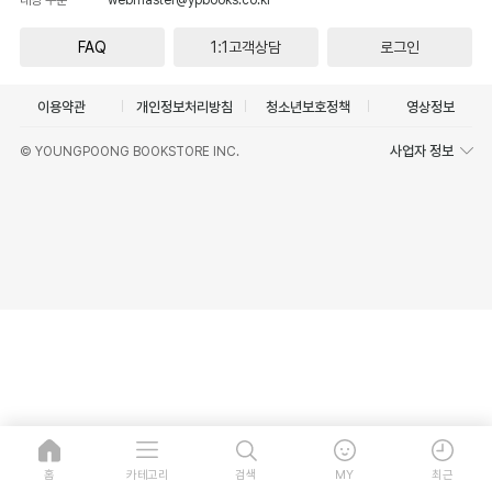
FAQ
1:1고객상담
로그인
이용약관
개인정보처리방침
청소년보호정책
영상정보
사업자 정보
© YOUNGPOONG BOOKSTORE INC.
홈
카테고리
검색
MY
최근