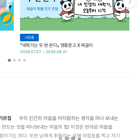
다음 슬라이드 보기
사은품
『새학기는 두 번 온다』 영풍문고 X 찌글이
이
2026.07.27 ~ 2026.08.31
20
 가르침
우리 인간의 마음을 어지럽히는 생각을 떠나 보내는
 만드는 것을 떠나보내는 마음의 힘! 이것은 반대로 마음을
힘이기도 하다. 또한 남에게 휘둘리는 삶에 마침표를 찍고 자기