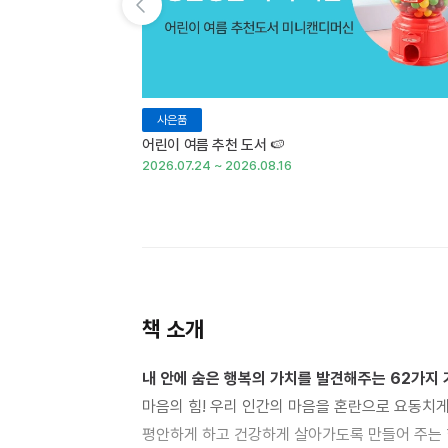
이전 슬라이드 보기
사은품
어린이 여름 추천 도서 🍉
2026.07.24 ~ 2026.08.16
책 소개
내 안에 숨은 행복의 가치를 발견해주는 62가지
마음의 힘! 우리 인간의 마음을 혼란으로 요동치게
평안하게 하고 건강하게 살아가도록 만들어 주는 