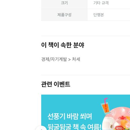
크기
기타 규격
제품구성
단행본
이 책이 속한 분야
경제/자기계발 > 처세
관련 이벤트