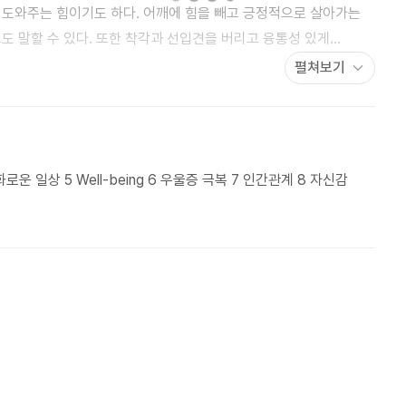
 도와주는 힘이기도 하다. 어깨에 힘을 빼고 긍정적으로 살아가는
도 말할 수 있다. 또한 착각과 선입견을 버리고 융통성 있게
람을 행복하게 만드는 마음의 힘이다. 돈을 많이 벌고 높은 지위를
펼쳐보기
 자신이 스스로 소유하는 것이라고 생각한다. 그러나 진정한 행복은
한 소유에서 행복한 것보다도 지금 당신이 가지고 있는 것 중에서
으로 큰 행복이라는 생각이 든다. 버리고 떠나보내고 하다 보면
오는 행복이 당신의 인생 앞에 당당히 서 있을 것이다. - 프롤로그
로운 일상 5 Well-being 6 우울증 극복 7 인간관계 8 자신감