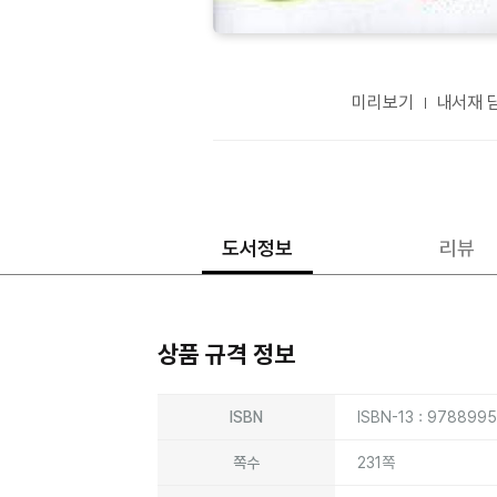
미리보기
내서재 
도서정보
리뷰
상품 규격 정보
상품상세정보
ISBN
ISBN-13 : 978899
쪽수
231쪽