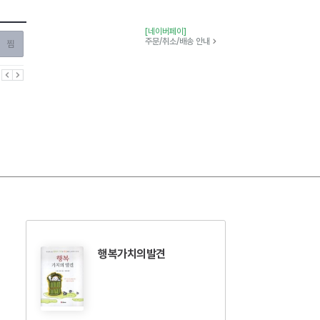
[네이버페이]
찜하기
주문/취소/배송 안내
이전
다음
행복가치의발견