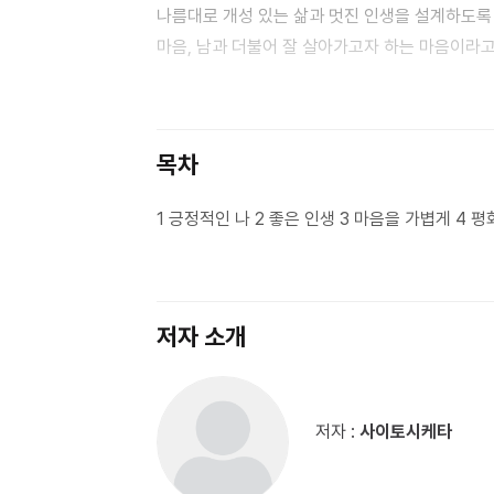
나름대로 개성 있는 삶과 멋진 인생을 설계하도록
마음, 남과 더불어 잘 살아가고자 하는 마음이라고
살아가려는 마음이기도 하다. 한마디로 말하면 사
얻고, 세상의 명예를 손에 쥐는 것처럼 행복이란
이런 것과는 차원이 다르지 않을까. 어쩌면 풍요
목차
불필요한 것을 버리고 나서 찾아오는 행복이 진정
당신이 생각지도 못한 무언가가 마음속에 불쑥 찾아
1 긍정적인 나 2 좋은 인생 3 마음을 가볍게 4 평화
중에서
저자 소개
저자 :
사이토시케타