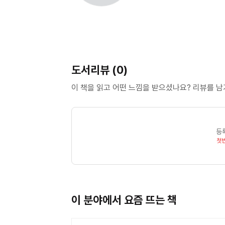
도서리뷰 (0)
이 책을 읽고 어떤 느낌을 받으셨나요? 리뷰를 
등
첫
이 분야에서 요즘 뜨는 책