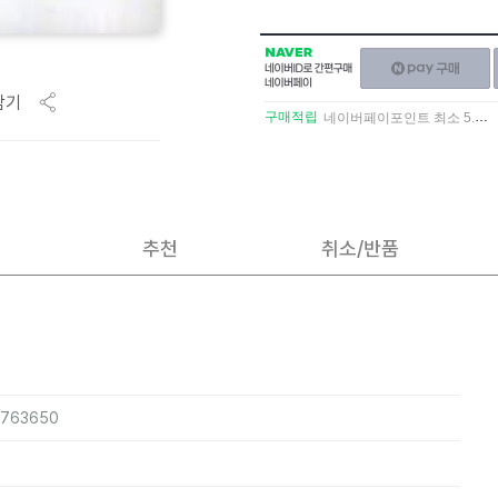
NAVER
네이버페이
네이버
구매하기
ID로
담기
간편구매
구매적립
네이버페이포인트 최소 5.5% 적립
네이버페이
추천
취소/반품
5763650