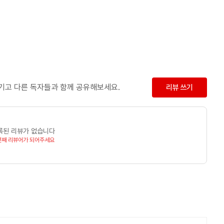
남기고 다른 독자들과 함께 공유해보세요.
리뷰 쓰기
록된 리뷰가 없습니다
번째 리뷰어가 되어주세요