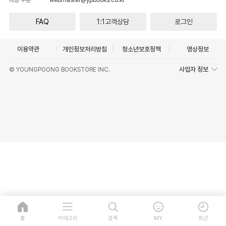
FAQ
1:1고객상담
로그인
이용약관
개인정보처리방침
청소년보호정책
영상정보
사업자 정보
© YOUNGPOONG BOOKSTORE INC.
홈
카테고리
검색
MY
최근