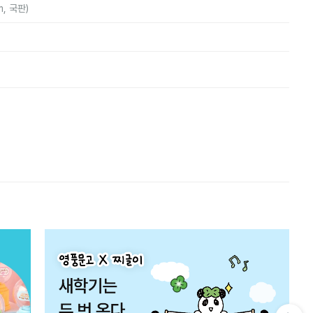
m, 국판)