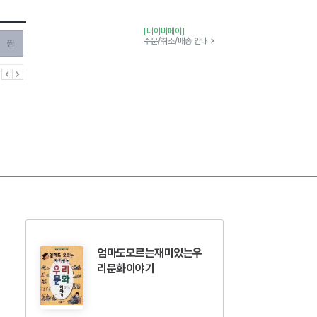
[네이버페이]
찜하기
주문/취소/배송 안내
이전
다음
엄마도모르는재미있는우
리문화이야기