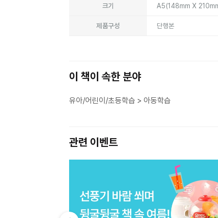
크기
A5(148mm X 210m
제품구성
단행본
이 책이 속한 분야
유아/어린이/초등학습 > 아동학습
관련 이벤트