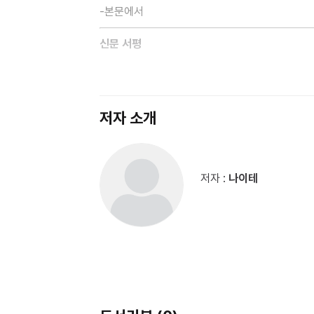
-본문에서
신문 서평
부모가 죽었을 때 왜 삼베옷을 입었을까? 오줌을
했을까? 어린이들이 품고 있는 우리 문화에 대한
진의를 모르고 습관처럼 해오던 세시풍속에 대한 
저자 소개
한국일보 / 2000년 7월 6일 / 양은경 기자
출판사 보도자료
우리 나라의 문화를 생각하면 궁금한 게 참 많
저자 :
나이테
문화에 대한 의문을 ''오천 년 지혜 담긴 우리 옷, 음
놀이, 정다운 세시 풍속 이야기'' ''전설 따라 팔도
되는 우리 문화에 대한 수많은 궁금증을 그림과 
제1장 ''오천 년 지혜 담긴 우리 옷, 음식, 집 
삼베옷을 입었을까요?...
제2장 ''도란도란 생활 관습, 관혼 상제 이야기'
여자 아이가 시집을 갔다는데 정말일까요?...