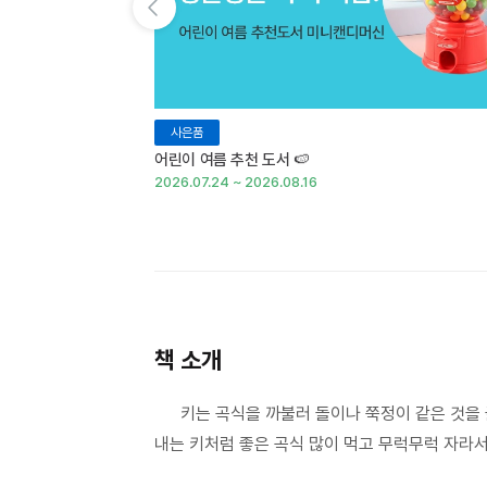
이전 슬라이드 보기
사은품
어린이 여름 추천 도서 🍉
2026.07.24 ~ 2026.08.16
책 소개
키는 곡식을 까불러 돌이나 쭉정이 같은 것을 
내는 키처럼 좋은 곡식 많이 먹고 무럭무럭 자라서