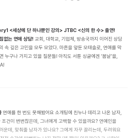
ry1 <세상에 단 하나뿐인 강의> JTBC <신의 한 수> 출연!
침없는 연애 상담!
교회, 대학교, 기업체, 방송국까지 이어진 상담
의 속 깊은 고민을 모두 모았다. 마흔을 앞둔 모태솔로, 연애를 막
 누구나 가지고 있을 질문들! 아직도 서툰 싱글에겐 ‘봄날’을,
A!
다
연애를 한 번도 못해봤어요 소개팅에 친누나 데리고 나온 남자,