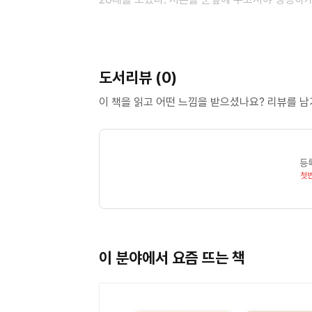
직시, 그리고 삶에 적용하는 시간을 가진 뒤 기적
숨겨두고 꺼내지 않았던 내면의 상처, 끝끝내 버리
자신의 거울과 같은 많은 이들을 위해 선교단체에
도서리뷰 (0)
않았지만, 생생하고 뼈아프고 모두가 공감할 수 
고민과 그녀의 현실적인 조언들은, 훗날 그녀가 
이 책을 읽고 어떤 느낌을 받으셨나요? 리뷰를 
시작된 그녀의 강의가 책으로 출간되면서, 싱글들
주제로 강의 러브콜을 보내고 있는 중이다. MBCev
출연하면서, 지금은 교회와 학교를 넘어 세상을 향해
등
남자의 아내, 한 아이의 엄마의 역할을 소화해내며
첫
하나로 한없이 작아지는 이들에게 용기 한 줌을 선사
이 분야에서 요즘 뜨는 책