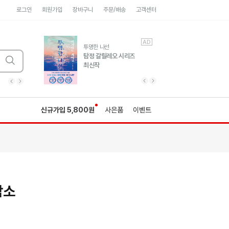
로그인
회원가입
장바구니
주문/배송
고객센터
AD
AD
유럽 도시 기행3
투명한 나선
풍성한 서사와 인문학적
탐정 갈릴레오 시리즈
통찰!
최신작
광고
광고
광고
광고
광고
히가시노게이고 추모
수족관
세네카의 처방전
독하게 돈 공부
성해나 기담집
이전 슬라이드 보기
다음 슬라이드 보기
이전
다음
신규가입 5,800원
사은품
이벤트
담소