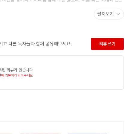
처럼 한 남자를 만나 연애를 시작했고 결혼에 골인했다. 마음속 꽁꽁
펼쳐보기
지 못했던 욕심, 대책 없고 무모한 믿음 때문에 사랑하지 못하는,
서 먼저 강의를 시작했다. 선교단체는 그녀에게 연애할 틈은 주지
있는 수많은 싱글의 사연들을 선물했다. 노총각 노처녀들이 건네준
강의하고 책을 내는 데 가장 중요한 자원이 되었다. 선교단체에서
남기고 다른 독자들과 함께 공유해보세요.
리뷰 쓰기
의 집합소인 교회와 여대에 알려지기 시작했고, 기업체까지 다양한
ery1 「세상에 단 하나뿐인 강의」, tvN 「스타특강쇼」 등에
 건강한 메시지를 전달하고 있다. 연구소 소장, 강사, 작가, 한
록된 리뷰가 없습니다
 바쁜 나날을 보내고 있다. 지은 책으로는, 결혼하지 않았다는 이유
번째 리뷰어가 되어주세요
한 《사랑하기 좋은 날》, 《고백하기 좋은 날》이 있다.