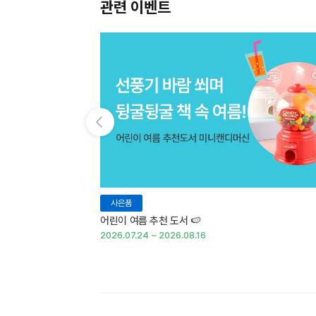
관련 이벤트
이전 슬라이드 보기
사은품
어린이 여름 추천 도서 🍉
2026.07.24 ~ 2026.08.16