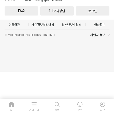
FAQ
1:1고객상담
로그인
이용약관
개인정보처리방침
청소년보호정책
영상정보
사업자 정보
© YOUNGPOONG BOOKSTORE INC.
홈
카테고리
검색
MY
최근