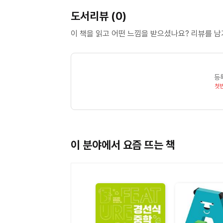
도서리뷰 (0)
이 책을 읽고 어떤 느낌을 받으셨나요? 리뷰를 
현직 대치동 강사가 전하는 자료.
저자 김미선과 신희진은 현직 대치동 강사들이며
등
강사로서, 가장 최신의 내신 소식을 먼저 접하는
첫
효율적인 내신 대비를 할 수 있는 자료를 만들기 
이 분야에서 요즘 뜨는 책