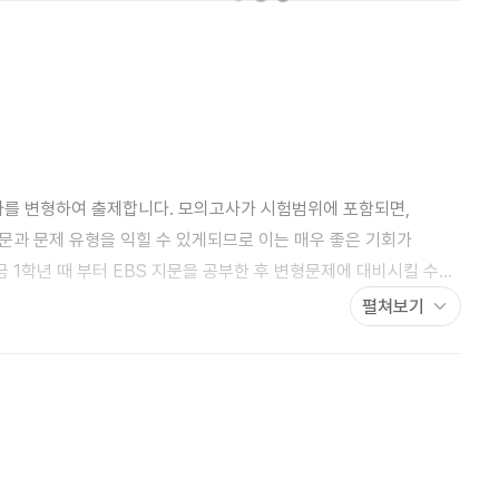
를 변형하여 출제합니다. 모의고사가 시험범위에 포함되면,
문과 문제 유형을 익힐 수 있게되므로 이는 매우 좋은 기회가
1학년 때 부터 EBS 지문을 공부한 후 변형문제에 대비시킬 수
펼쳐보기
평가문제집이 존재하지 않는 모의고사 지문들로 내신 대비를 하기는
부분의 문법 포인트를 공부해야 하는지 막막하고, 내용을 아는지
는 모의고사 시험지는 한 장 뿐입니다. 더욱이 문제집이 없는
회가 거의 없습니다.