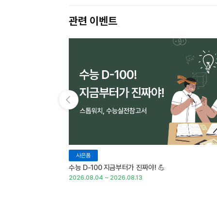
관련 이벤트
이전 슬라이드 보기
사은품
수능 D-100 지금부터가 진짜야! 💪
2026.08.04 ~ 2026.08.13