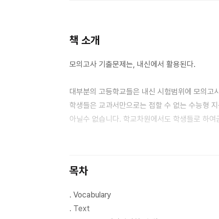
책 소개
모의고사 기출문제는, 내신에서 활용된다.
대부분의 고등학교들은 내신 시험범위에 모의고사
학생들은 교과서만으로는 접할 수 없는 수능형 지
아닐수 없습니다. 학교차원에서도 학생들로 하여금 
있기에 매우 만족스러운 커리큘럼이기도 합니다.
하지만, 학생들의 입장에서는 시중에 자습서와 
목차
매우 어렵습니다. 문법에 대비하고 싶어도 어떤 
모르는지 빈칸을 작성하여 공부하기에도 가지고 있
. Vocabulary
상황이기 때문에 예상되는 변형문제를 풀어볼 기
. Text