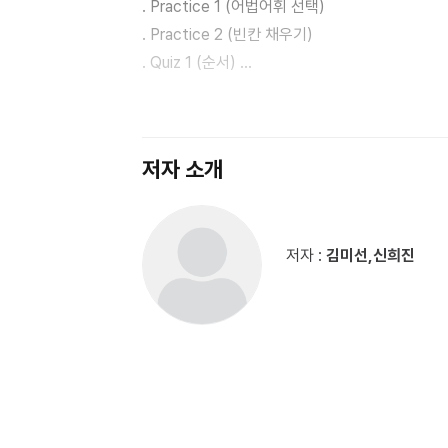
. Practice 1 (어법어휘 선택)
내신 대비는 반복이 생명이다.
. Practice 2 (빈칸 채우기)
. Quiz 1 (순서)
그래서 모의고사 워크북을 만들었습니다. 마이갓 모의
. Quiz 2 (어법)
(해석 있음) → 어법 (해석 없음) → 빈칸 (해석 
. Quiz 3 (변형1)
변형1, 추가 변형2, 주관식 서술형 변형)로 이
. Quiz 4 (변형2)
모의고사 지문을 8번 반복하여 접할 수 있는 문제
저자 소개
. Quiz 5 (주관식 서술형 변형)
대비할 수 있음은 물론, 변형문제도 각 지문 당 
. Answer Keys
학생들이 원하는 책을 만들자.
저자 :
김미선,신희진
인강을 하면서 가장 많이 들었던 질문이 모의고사
풀어볼 문제가 교과서에 비해 턱없이 부족한데, 
워크북은 공부가 부족한 중하위권 학생이 원하는 
상위권 학생들의 니즈까지 모두 맞추어 단계별 연
학생들이 있고, 학원을 다니지 않고도 내신대비를 
충족시키는 워크북을 만들고자 총력을 기울였습