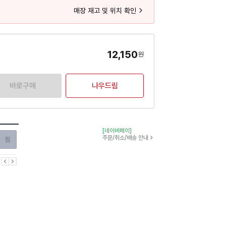
매장 재고 및 위치 확인
12,150
원
바로구매
나우드림
[네이버페이]
찜하기
주문/취소/배송 안내
이전
다음