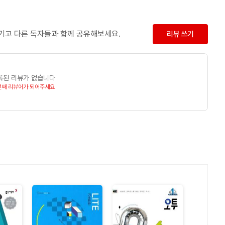
남기고 다른 독자들과 함께 공유해보세요.
리뷰 쓰기
 또한 스카이에듀 온라인 사이트에서 영어 내신을 전문으로 하는
록된 리뷰가 없습니다
 강사들입니다. 현장과 온라인에서 얻은 경험을 바탕으로 가장
번째 리뷰어가 되어주세요
위해 최선을 다합니다.