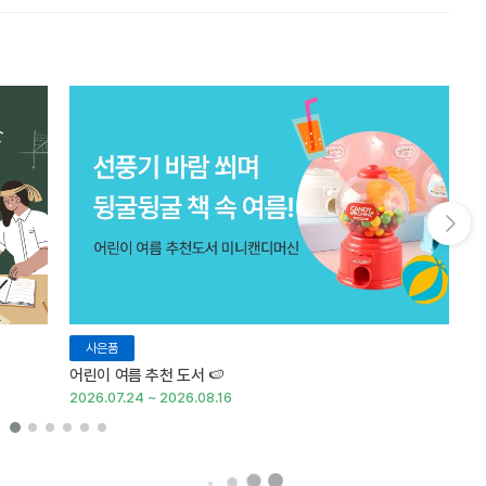
다음 슬라이드 보기
사은품
어린이 여름 추천 도서 🍉
여
2026.07.24 ~ 2026.08.16
20