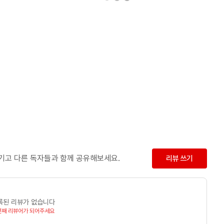
남기고 다른 독자들과 함께 공유해보세요.
리뷰 쓰기
록된 리뷰가 없습니다
번째 리뷰어가 되어주세요