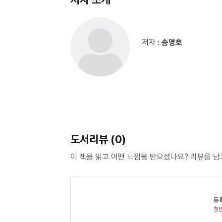
저자 :
송명호
도서리뷰 (0)
이 책을 읽고 어떤 느낌을 받으셨나요? 리뷰를 
등
첫