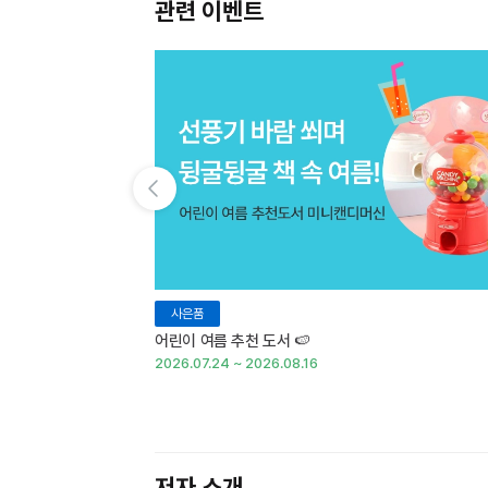
관련 이벤트
이전 슬라이드 보기
사은품
어린이 여름 추천 도서 🍉
2026.07.24 ~ 2026.08.16
저자 소개