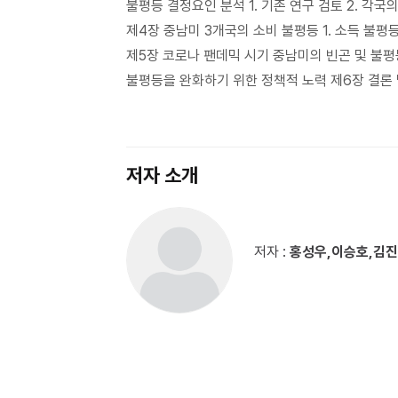
불평등 결정요인 분석 1. 기존 연구 검토 2. 각국
제4장 중남미 3개국의 소비 불평등 1. 소득 불평등
제5장 코로나 팬데믹 시기 중남미의 빈곤 및 불평등
불평등을 완화하기 위한 정책적 노력 제6장 결론 및 
저자 소개
저자 :
홍성우,이승호,김진