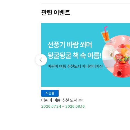
관련 이벤트
이전 슬라이드 보기
사은품
어린이 여름 추천 도서 🍉
2026.07.24 ~ 2026.08.16