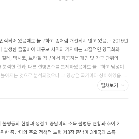
식되어 왔음에도 불구하고 좀처럼 개선되지 않고 있음. - 2019년
4월에 발생한 콜롬비아 대규모 시위의 기저에는 고질적인 양극화와
 칠레, 멕시코, 브라질 정부에서 제공하는 개인 및 가구 단위의
 분석한 결과, 다른 설명변수를 통제하였음에도 불구하고 남성이
 높아지는 것으로 분석되었으나 그 양상은 국가마다 상이하였음. -
더욱 심각한 것으로 분석되었음. - 한편 칠레, 멕시코와 달리
펼쳐보기
이 완화된 것으로 나타났음. - 교육수준별 소득불평등에 대한
라 교육수준에 따른 소득격차가 감소하였으나, 멕시코에서는 뚜렷한
 불평등의 현황과 쟁점 1. 중남미의 소득 불평등 현황과 추이 2.
 위한 중남미의 주요 정책적 노력 제3장 중남미 3개국의 소득