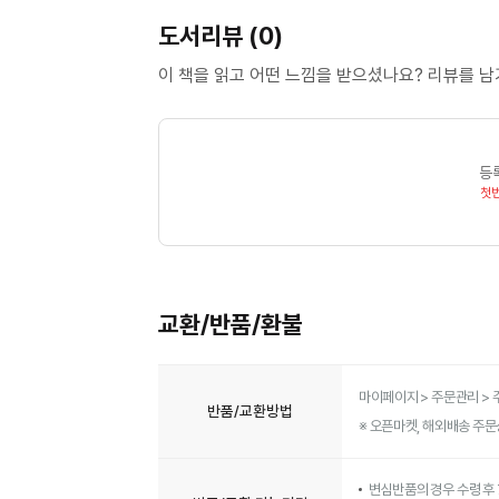
도서리뷰 (0)
이 책을 읽고 어떤 느낌을 받으셨나요? 리뷰를 
등
첫
교환/반품/환불
마이페이지 > 주문관리 > 
반품/교환방법
※ 오픈마켓, 해외배송 주문상
변심반품의 경우 수령 후 