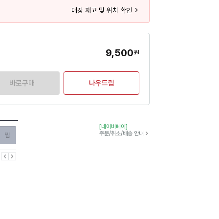
매장 재고 및 위치 확인
9,500
원
바로구매
나우드림
[네이버페이]
찜하기
주문/취소/배송 안내
이전
다음