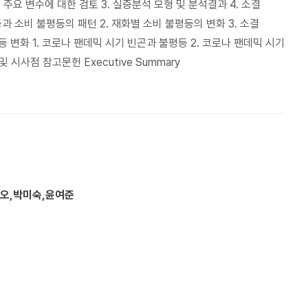
의 주요 변수에 대한 검토 3. 실증분석 모형 및 분석결과 4. 소결
과 소비 불평등의 패턴 2. 재화별 소비 불평등의 변화 3. 소결
 변화 1. 코로나 팬데믹 시기 빈곤과 불평등 2. 코로나 팬데믹 시기
시사점 참고문헌 Executive Summary
오,박미숙,윤여준