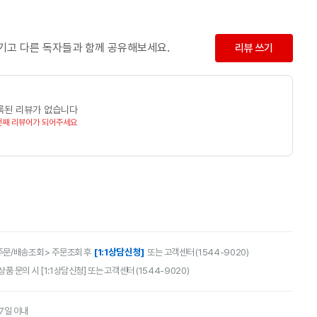
남기고 다른 독자들과 함께 공유해보세요.
리뷰 쓰기
록된 리뷰가 없습니다
번째 리뷰어가 되어주세요
[1:1상담신청]
주문/배송조회 > 주문조회 후
또는 고객센터 (1544-9020)
품 문의 시 [1:1상담신청] 또는 고객센터 (1544-9020)
7일 이내