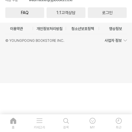
FAQ
1:1고객상담
로그인
이용약관
개인정보처리방침
청소년보호정책
영상정보
사업자 정보
© YOUNGPOONG BOOKSTORE INC.
홈
카테고리
검색
MY
최근