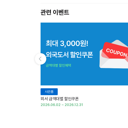
관련 이벤트
이전 슬라이드 보기
사은품
외서 금액대별 할인쿠폰
2026.06.02 ~ 2026.12.31