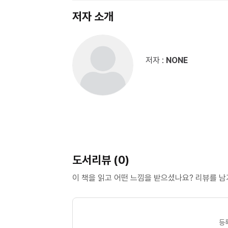
저자 소개
저자 :
NONE
도서리뷰 (0)
이 책을 읽고 어떤 느낌을 받으셨나요? 리뷰를 
등