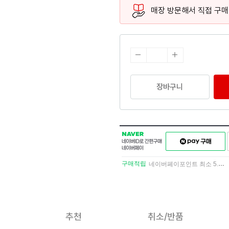
매장 방문해서 직접 구매
장바구니
NAVER
네이버페이
네이버
구매하기
ID로
간편구매
구매적립
네이버페이포인트 최소 5.5% 적립
네이버페이
추천
취소/반품