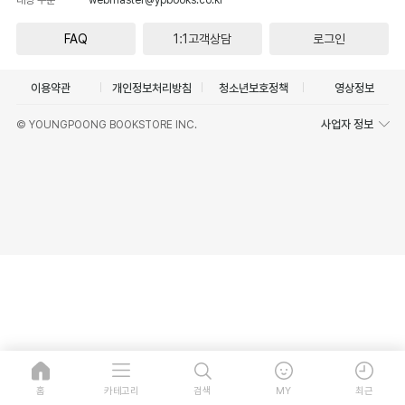
FAQ
1:1고객상담
로그인
이용약관
개인정보처리방침
청소년보호정책
영상정보
사업자 정보
© YOUNGPOONG BOOKSTORE INC.
홈
카테고리
검색
MY
최근