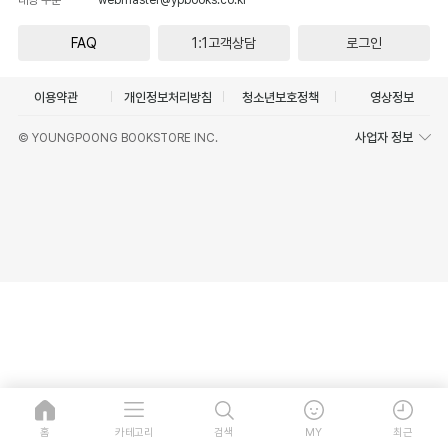
FAQ
1:1고객상담
로그인
이용약관
개인정보처리방침
청소년보호정책
영상정보
사업자 정보
© YOUNGPOONG BOOKSTORE INC.
홈
카테고리
검색
MY
최근