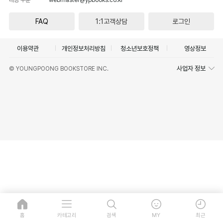
FAQ
1:1고객상담
로그인
이용약관
개인정보처리방침
청소년보호정책
영상정보
사업자 정보
© YOUNGPOONG BOOKSTORE INC.
홈
카테고리
검색
MY
최근