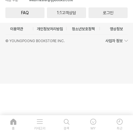
FAQ
1:1고객상담
로그인
이용약관
개인정보처리방침
청소년보호정책
영상정보
사업자 정보
© YOUNGPOONG BOOKSTORE INC.
홈
카테고리
검색
MY
최근