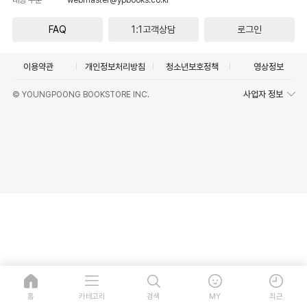
FAQ
1:1고객상담
로그인
이용약관
개인정보처리방침
청소년보호정책
영상정보
사업자 정보
© YOUNGPOONG BOOKSTORE INC.
홈
카테고리
검색
MY
최근