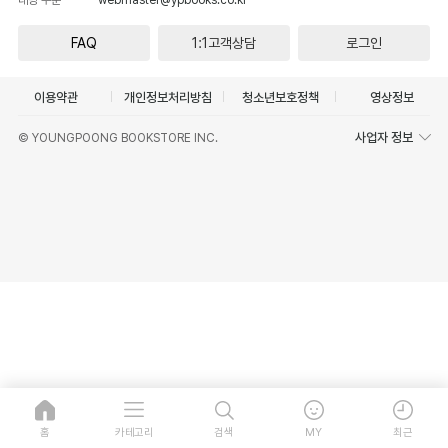
FAQ
1:1고객상담
로그인
이용약관
개인정보처리방침
청소년보호정책
영상정보
사업자 정보
© YOUNGPOONG BOOKSTORE INC.
홈
카테고리
검색
MY
최근