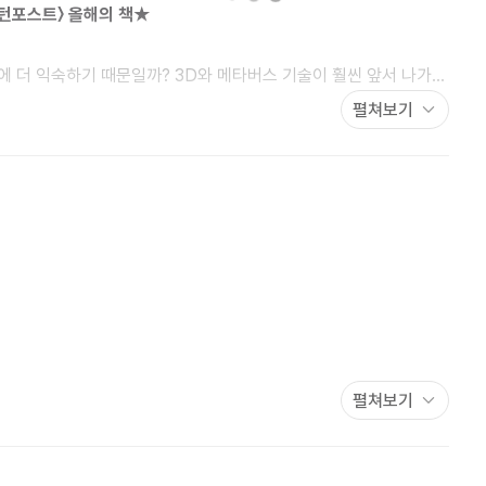
싱턴포스트〉 올해의 책★
에 더 익숙하기 때문일까? 3D와 메타버스 기술이 훨씬 앞서 나가는
인터넷 상용화 30여 년, 인터넷은 우리의 언어를 어떻게 바꿨을까?
펼쳐보기
학적 관습과 변화에 주목해왔다. 이 책에서 그녀는 인터넷 언어에
학적 혁신을 포착한다. 처음 읽는 인터넷 언어학이자, 최신의
근은 우리가 익히 접해온 언어의 오용과 파괴라는 관점으로부터
 좀 더 가깝고 정확하게 의사소통하고자 얼마나 노력해왔는지,
놀라운 능력이라는 더 큰 그림에 어떻게 어우러지는지에 대한
... 대화를 마치고 싶어서 ‘ㅎㅎㅎ’를 쓰고 있다면, 이미 당신의
펼쳐보기