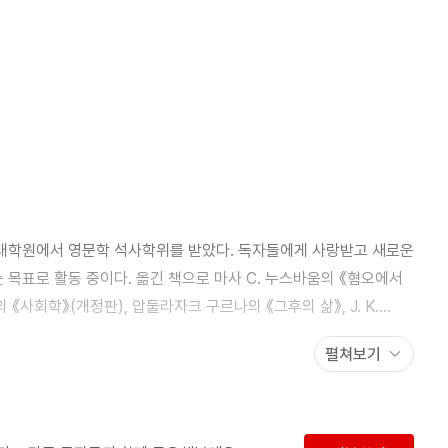
대학원에서 영문학 석사학위를 받았다. 독자들에게 사랑받고 새로운
목표로 활동 중이다. 옮긴 책으로 마사 C. 누스바움의 《혐오에서
《사회학》(개정판), 압둘라자크 구르나의 《그후의 삶》, J. K.
펼쳐보기
가