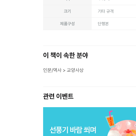
크기
기타 규격
제품구성
단행본
이 책이 속한 분야
인문/역사 > 교양사상
관련 이벤트