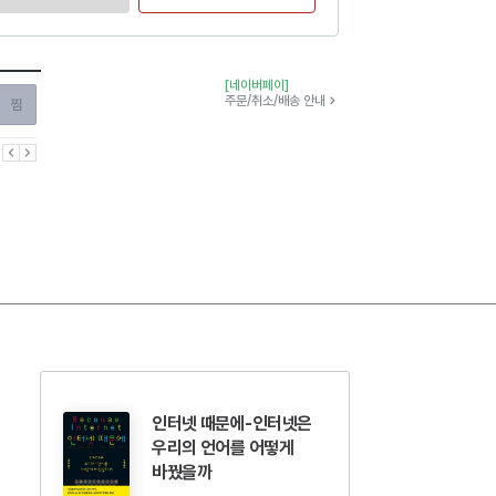
[네이버페이]
찜하기
주문/취소/배송 안내
이전
다음
인터넷 때문에-인터넷은
우리의 언어를 어떻게
바꿨을까