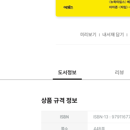
미리보기
내서재 담기
도서정보
리뷰
상품 규격 정보
상품상세정보
ISBN
ISBN-13 : 979116
쪽수
448쪽