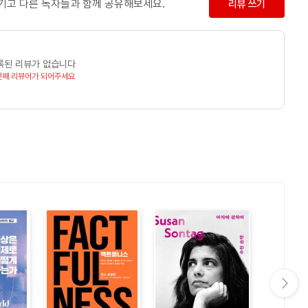
남기고 다른 독자들과 함께 공유해보세요.
리뷰 쓰기
록된 리뷰가 없습니다
번째 리뷰어가 되어주세요
요”
다음 슬라이드 보기