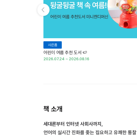
이전 슬라이드 보기
사은품
어린이 여름 추천 도서 🍉
2026.07.24 ~ 2026.08.16
책 소개
세대론부터 인터넷 사회사까지,
언어의 실시간 진화를 좇는 집요하고 유쾌한 통