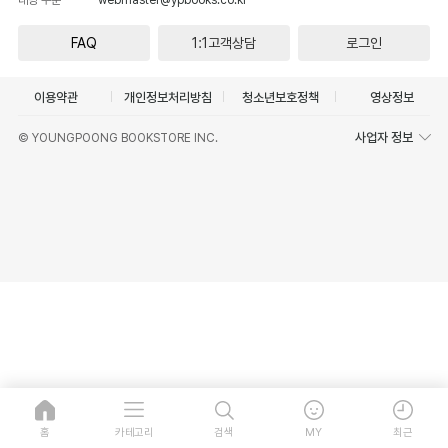
FAQ
1:1고객상담
로그인
이용약관
개인정보처리방침
청소년보호정책
영상정보
사업자 정보
© YOUNGPOONG BOOKSTORE INC.
홈
카테고리
검색
MY
최근