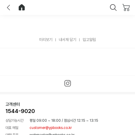
이전
홈으로 이동
닫기
미리보기
내서재 담기
입고알림
고객센터
1544-9020
상담가능시간
평일 09:00 ~ 18:00
/
점심시간 12:15 ~ 13:15
대표 메일
customer@ypbooks.co.kr
대량 주문
webmaster@ypbooks.co.kr