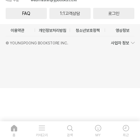
FAQ
1:1고객상담
로그인
이용약관
개인정보처리방침
청소년보호정책
영상정보
사업자 정보
© YOUNGPOONG BOOKSTORE INC.
홈
카테고리
검색
MY
최근