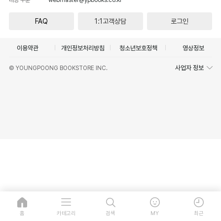
FAQ
1:1고객상담
로그인
이용약관
개인정보처리방침
청소년보호정책
영상정보
사업자 정보
© YOUNGPOONG BOOKSTORE INC.
홈
카테고리
검색
MY
최근