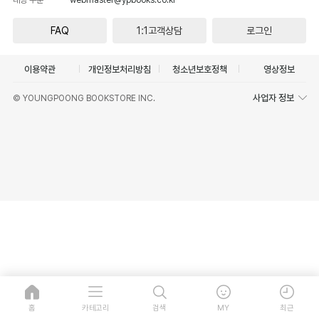
FAQ
1:1고객상담
로그인
이용약관
개인정보처리방침
청소년보호정책
영상정보
사업자 정보
© YOUNGPOONG BOOKSTORE INC.
홈
카테고리
검색
MY
최근