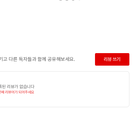
남기고 다른 독자들과 함께 공유해보세요.
리뷰 쓰기
록된 리뷰가 없습니다
번째 리뷰어가 되어주세요