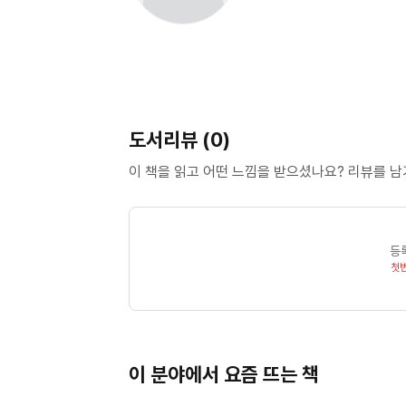
도서리뷰 (0)
이 책을 읽고 어떤 느낌을 받으셨나요? 리뷰를 
등
첫
이 분야에서 요즘 뜨는 책