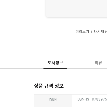
미리보기
내서재 
도서정보
리뷰
상품 규격 정보
상품상세정보
ISBN
ISBN-13 : 978897