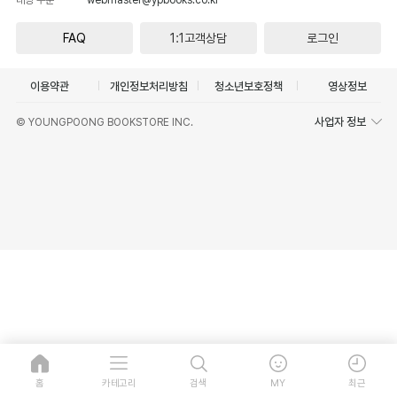
FAQ
1:1고객상담
로그인
이용약관
개인정보처리방침
청소년보호정책
영상정보
사업자 정보
© YOUNGPOONG BOOKSTORE INC.
홈
카테고리
검색
MY
최근