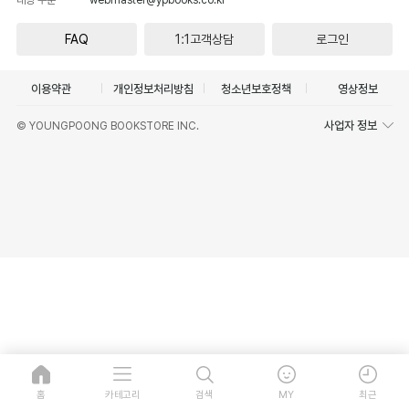
FAQ
1:1고객상담
로그인
이용약관
개인정보처리방침
청소년보호정책
영상정보
사업자 정보
© YOUNGPOONG BOOKSTORE INC.
홈
카테고리
검색
MY
최근