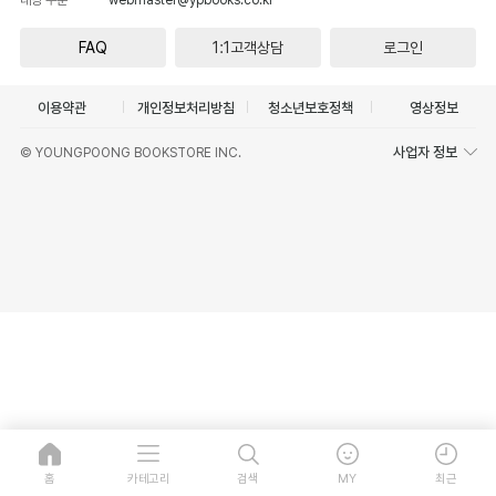
FAQ
1:1고객상담
로그인
이용약관
개인정보처리방침
청소년보호정책
영상정보
사업자 정보
© YOUNGPOONG BOOKSTORE INC.
홈
카테고리
검색
MY
최근