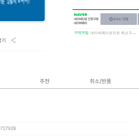
NAVER
네이버페이
네이버
구매하기
ID로
간편구매
구매적립
네이버페이포인트 최소 5.5% 적립
네이버페이
담기
추천
취소/반품
5727928