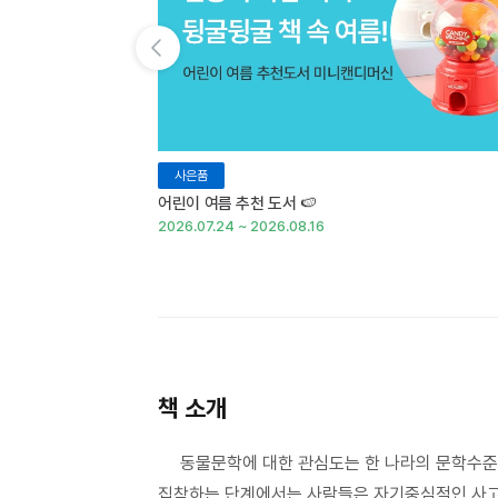
이전 슬라이드 보기
사은품
어린이 여름 추천 도서 🍉
2026.07.24 ~ 2026.08.16
책 소개
동물문학에 대한 관심도는 한 나라의 문학수준을
집착하는 단계에서는 사람들은 자기중심적인 사고