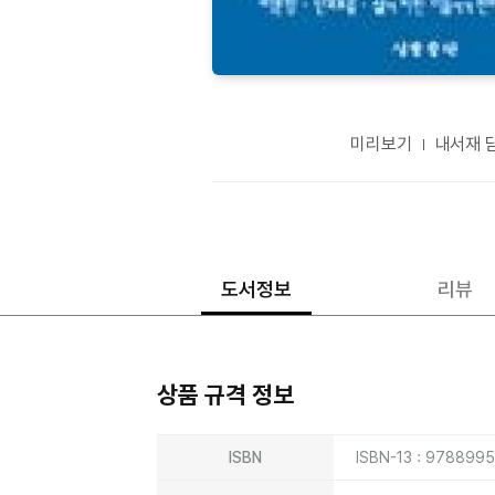
미리보기
내서재 
도서정보
리뷰
상품 규격 정보
상품상세정보
ISBN
ISBN-13 : 978899