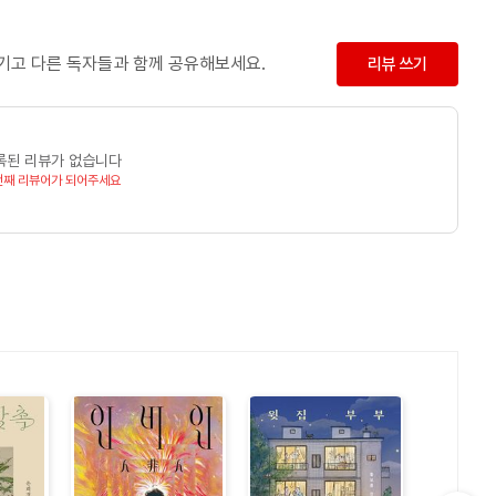
남기고 다른 독자들과 함께 공유해보세요.
리뷰 쓰기
록된 리뷰가 없습니다
번째 리뷰어가 되어주세요