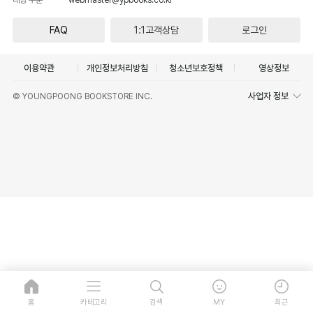
FAQ
1:1고객상담
로그인
이용약관
개인정보처리방침
청소년보호정책
영상정보
사업자 정보
© YOUNGPOONG BOOKSTORE INC.
홈
카테고리
검색
MY
최근