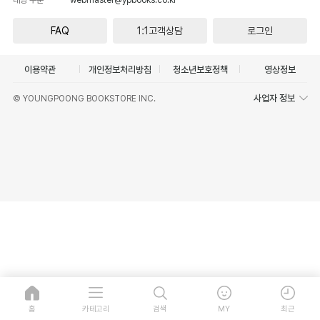
FAQ
1:1고객상담
로그인
이용약관
개인정보처리방침
청소년보호정책
영상정보
사업자 정보
© YOUNGPOONG BOOKSTORE INC.
홈
카테고리
검색
MY
최근