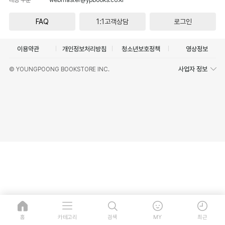
FAQ
1:1고객상담
로그인
이용약관
개인정보처리방침
청소년보호정책
영상정보
사업자 정보
© YOUNGPOONG BOOKSTORE INC.
홈
카테고리
검색
MY
최근