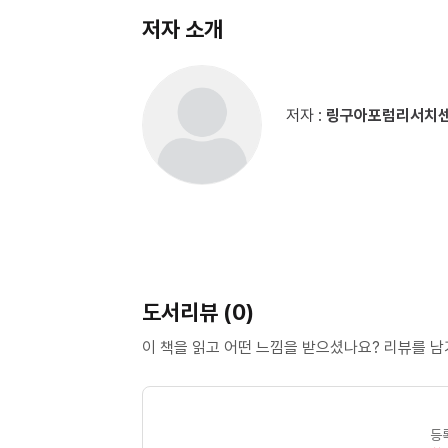
저자 소개
저자 :
링구아포럼리서치
도서리뷰 (0)
이 책을 읽고 어떤 느낌을 받으셨나요? 리뷰를 
등