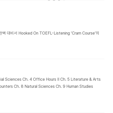
대비서 Hooked On TOEFL-Listening ‘Cram Course’의
ial Sciences Ch. 4 Office Hours II Ch. 5 Literature & Arts
counters Ch. 8 Natural Sciences Ch. 9 Human Studies