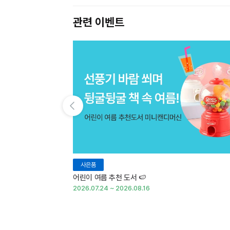
관련 이벤트
이전 슬라이드 보기
사은품
어린이 여름 추천 도서 🍉
2026.07.24 ~ 2026.08.16