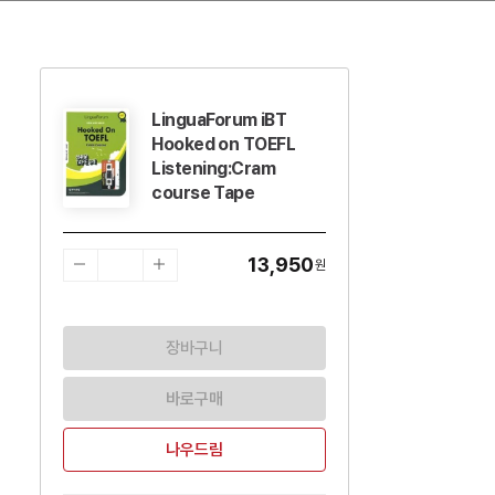
LinguaForum iBT
수량감소
수량증가
Hooked on TOEFL
Listening:Cram
course Tape
13,950
원
장바구니
바로구매
나우드림