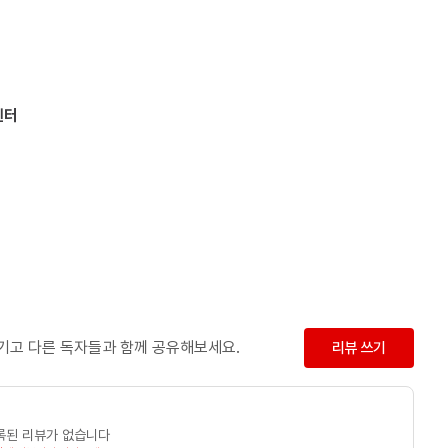
센터
남기고 다른 독자들과 함께 공유해보세요.
리뷰 쓰기
록된 리뷰가 없습니다