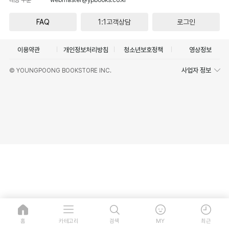
FAQ
1:1고객상담
로그인
이용약관
개인정보처리방침
청소년보호정책
영상정보
사업자 정보
© YOUNGPOONG BOOKSTORE INC.
홈
카테고리
검색
MY
최근