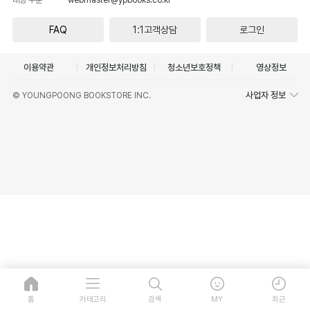
FAQ
1:1고객상담
로그인
이용약관
개인정보처리방침
청소년보호정책
영상정보
사업자 정보
© YOUNGPOONG BOOKSTORE INC.
홈
카테고리
검색
MY
최근