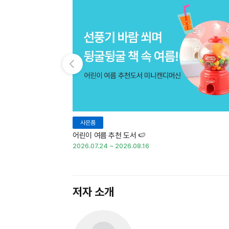
이전 슬라이드 보기
사은품
어린이 여름 추천 도서 🍉
2026.07.24 ~ 2026.08.16
저자 소개