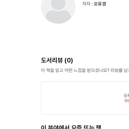
저자 :
오유경
도서리뷰 (0)
이 책을 읽고 어떤 느낌을 받으셨나요? 리뷰를 
등
첫
이 분야에서 요즘 뜨는 책