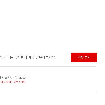
남기고 다른 독자들과 함께 공유해보세요.
리뷰 쓰기
록된 리뷰가 없습니다
번째 리뷰어가 되어주세요