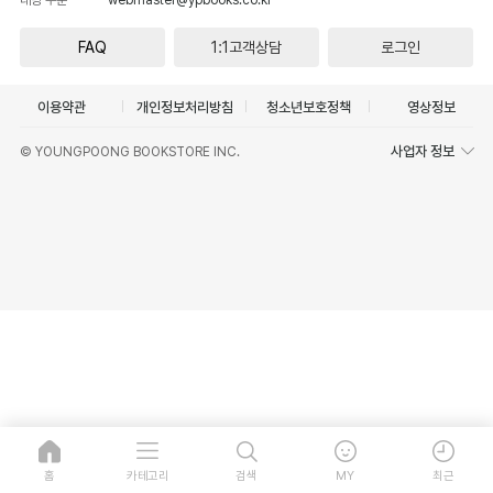
FAQ
1:1고객상담
로그인
이용약관
개인정보처리방침
청소년보호정책
영상정보
사업자 정보
© YOUNGPOONG BOOKSTORE INC.
홈
카테고리
검색
MY
최근