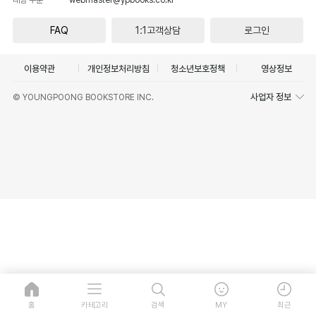
FAQ
1:1고객상담
로그인
이용약관
개인정보처리방침
청소년보호정책
영상정보
사업자 정보
© YOUNGPOONG BOOKSTORE INC.
홈
카테고리
검색
MY
최근