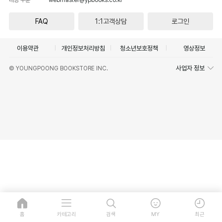
FAQ
1:1고객상담
로그인
이용약관
개인정보처리방침
청소년보호정책
영상정보
사업자 정보
© YOUNGPOONG BOOKSTORE INC.
홈
카테고리
검색
MY
최근