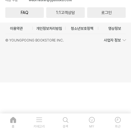
FAQ
1:1고객상담
로그인
이용약관
개인정보처리방침
청소년보호정책
영상정보
사업자 정보
© YOUNGPOONG BOOKSTORE INC.
홈
카테고리
검색
MY
최근