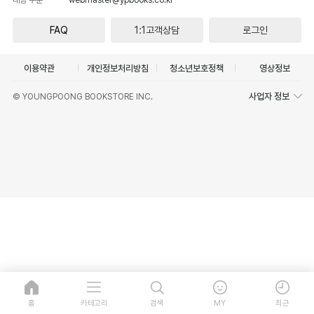
FAQ
1:1고객상담
로그인
이용약관
개인정보처리방침
청소년보호정책
영상정보
사업자 정보
© YOUNGPOONG BOOKSTORE INC.
홈
카테고리
검색
MY
최근