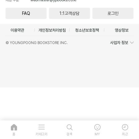
FAQ
1:1고객상담
로그인
이용약관
개인정보처리방침
청소년보호정책
영상정보
사업자 정보
© YOUNGPOONG BOOKSTORE INC.
홈
카테고리
검색
MY
최근