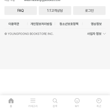
FAQ
1:1고객상담
로그인
이용약관
개인정보처리방침
청소년보호정책
영상정보
사업자 정보
© YOUNGPOONG BOOKSTORE INC.
홈
카테고리
검색
MY
최근