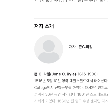
안식처 18장 하나님의 후사 19장 큰 무리의 모임 
저자 소개
저자 :
존C.라일
존 C. 라일(Jone C. Ryle)
(1816-1900)
1816년 5월 10일 영국 매클스필드에서 태어났다. 18
College에서 신학공부를 하였다. 1842년 윈체
옮겨서 36년 동안 사역했다. 1861년 스트래드브
사제가 되었다. 1880년 전 영국 수상 벤자민 디
10일 세상을 떠났다. 존 C. 라일의 저서로는 <사