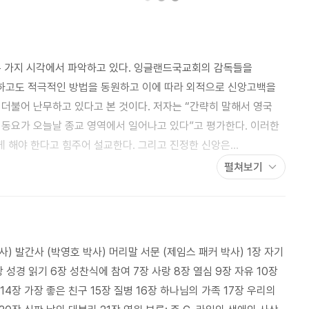
두 가지 시각에서 파악하고 있다. 잉글랜드국교회의 감독들을
하고도 적극적인 방법을 동원하고 이에 따라 외적으로 신앙고백을
더불어 난무하고 있다고 본 것이다. 저자는 “간략히 말해서 영국
 동요가 오늘날 종교 영역에서 일어나고 있다”고 평가한다. 이러한
 해야 한다고 힘주어 설교한다. 그리고 진정한 신앙은
완전하며 내적이고 견고하고 본질적이고 고유하며 살아있고
펼쳐보기
서를 통해 성도들이 실제적인 신앙을 어떻게 실천해나가야 할지를
박사) 발간사 (박영호 박사) 머리말 서문 (제임스 패커 박사) 1장 자기
장 성경 읽기 6장 성찬식에 참여 7장 사랑 8장 열심 9장 자유 10장
 14장 가장 좋은 친구 15장 질병 16장 하나님의 가족 17장 우리의