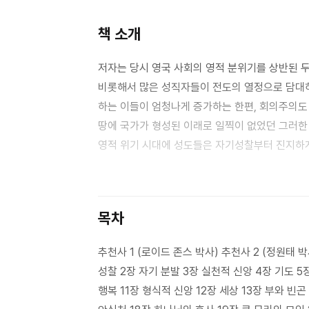
책 소개
저자는 당시 영국 사회의 영적 분위기를 상반된 
비롯해서 많은 성직자들이 전도의 열정으로 담대
하는 이들이 엄청나게 증가하는 한편, 회의주의도 
땅에 국가가 형성된 이래로 일찍이 없었던 그러한
영적 위기 시대에 성도들은 자기성찰부터 진지하게
실제적이어야, 즉 “순수하고 참되고 정직하고 
영속적”이어야 한다고 힘주어 말한다. 저자는 본
깊이 있는 통찰력과 함께 명문으로 설파한다,
목차
추천사 1 (로이드 존스 박사) 추천사 2 (정원태 
성찰 2장 자기 분발 3장 실천적 신앙 4장 기도 5
행복 11장 형식적 신앙 12장 세상 13장 부와 빈곤