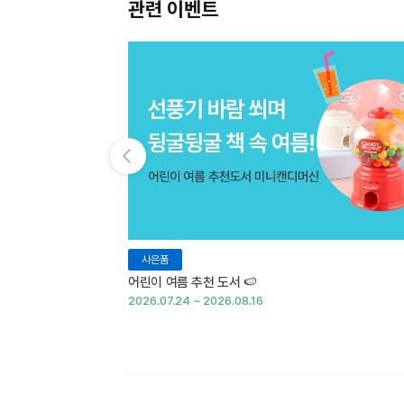
관련 이벤트
이전 슬라이드 보기
사은품
어린이 여름 추천 도서 🍉
2026.07.24 ~ 2026.08.16