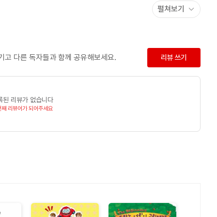
펼쳐보기
학원(특수교육, M.A.)을 졸업하였다. 영국 University of
남기고 다른 독자들과 함께 공유해보세요.
리뷰 쓰기
l Seminary(Th. M., D. R. E.)를 졸업하였으며, 현재 CLC 대표로
록된 리뷰가 없습니다
번째 리뷰어가 되어주세요