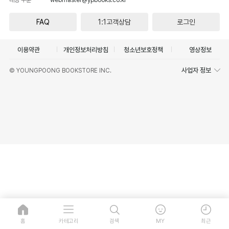
FAQ
1:1고객상담
로그인
이용약관
개인정보처리방침
청소년보호정책
영상정보
사업자 정보
© YOUNGPOONG BOOKSTORE INC.
홈
카테고리
검색
MY
최근