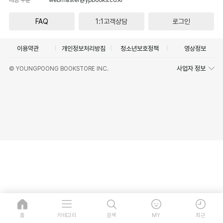
FAQ
1:1고객상담
로그인
이용약관
개인정보처리방침
청소년보호정책
영상정보
사업자 정보
© YOUNGPOONG BOOKSTORE INC.
홈
카테고리
검색
MY
최근