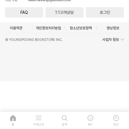
FAQ
1:1고객상담
로그인
이용약관
개인정보처리방침
청소년보호정책
영상정보
사업자 정보
© YOUNGPOONG BOOKSTORE INC.
홈
카테고리
검색
MY
최근