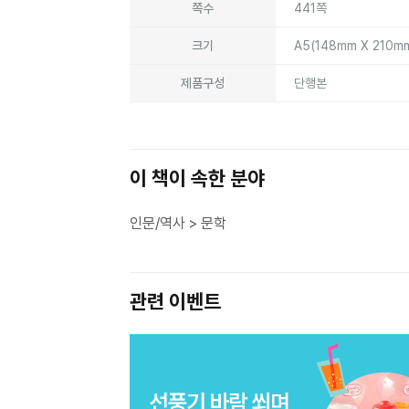
쪽수
441쪽
크기
A5(148mm X 210m
제품구성
단행본
이 책이 속한 분야
인문/역사 > 문학
관련 이벤트