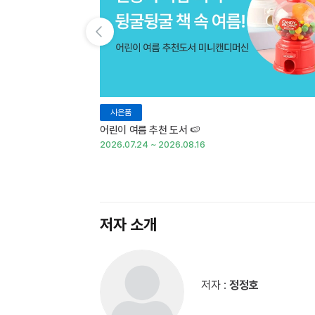
이전 슬라이드 보기
사은품
어린이 여름 추천 도서 🍉
2026.07.24 ~ 2026.08.16
저자 소개
저자 :
정정호