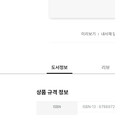
미리보기
내서재 
도서정보
리뷰
상품 규격 정보
상품상세정보
ISBN
ISBN-13 : 978897