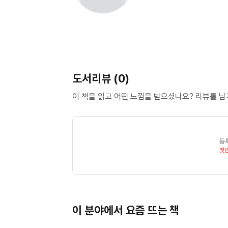
도서리뷰 (0)
이 책을 읽고 어떤 느낌을 받으셨나요? 리뷰를 
등
첫
이 분야에서 요즘 뜨는 책