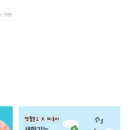
m, 국판)