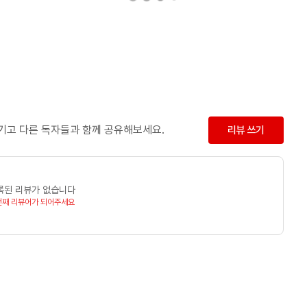
남기고 다른 독자들과 함께 공유해보세요.
리뷰 쓰기
록된 리뷰가 없습니다
번째 리뷰어가 되어주세요