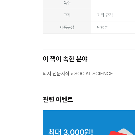
쪽수
크기
기타 규격
제품구성
단행본
이 책이 속한 분야
외서 전문서적 > SOCIAL SCIENCE
관련 이벤트