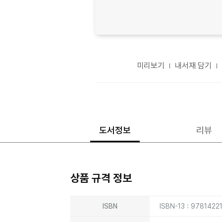
미리보기
내서재 담기
도서정보
리뷰
상품 규격 정보
상품상세정보
ISBN
ISBN-13 : 978142