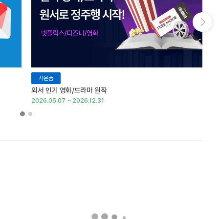
다음 슬라이드 보기
사은품
외서 인기 영화/드라마 원작
외
2026.05.07 ~ 2026.12.31
20