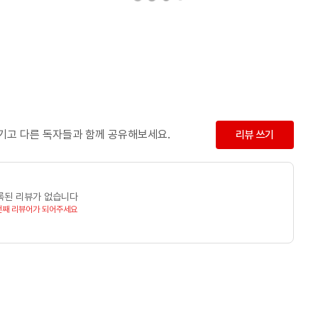
남기고 다른 독자들과 함께 공유해보세요.
리뷰 쓰기
록된 리뷰가 없습니다
번째 리뷰어가 되어주세요