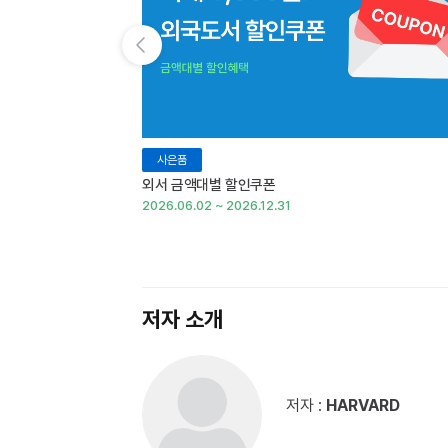
이전 슬라이드 보기
사은품
외서 금액대별 할인쿠폰
2026.06.02 ~ 2026.12.31
저자 소개
저자 :
HARVARD