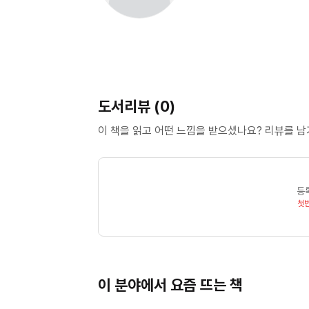
도서리뷰 (0)
이 책을 읽고 어떤 느낌을 받으셨나요? 리뷰를 
등
첫
이 분야에서 요즘 뜨는 책