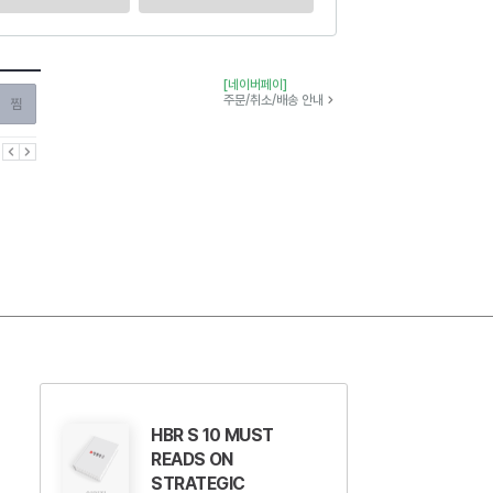
[네이버페이]
찜하기
주문/취소/배송 안내
이전
다음
HBR S 10 MUST
READS ON
STRATEGIC