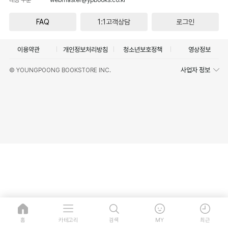
FAQ
1:1고객상담
로그인
이용약관
개인정보처리방침
청소년보호정책
영상정보
사업자 정보
© YOUNGPOONG BOOKSTORE INC.
홈
카테고리
검색
MY
최근