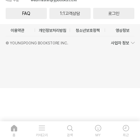
FAQ
1:1고객상담
로그인
이용약관
개인정보처리방침
청소년보호정책
영상정보
사업자 정보
© YOUNGPOONG BOOKSTORE INC.
홈
카테고리
검색
MY
최근