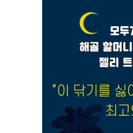
보세요
!