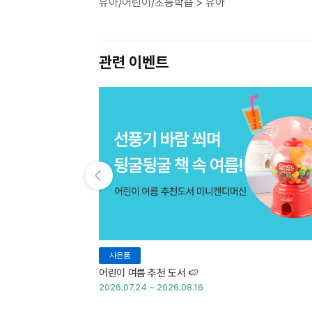
유아/어린이/초등학습 > 유아
관련 이벤트
이전 슬라이드 보기
사은품
어린이 여름 추천 도서 🍉
2026.07.24 ~ 2026.08.16